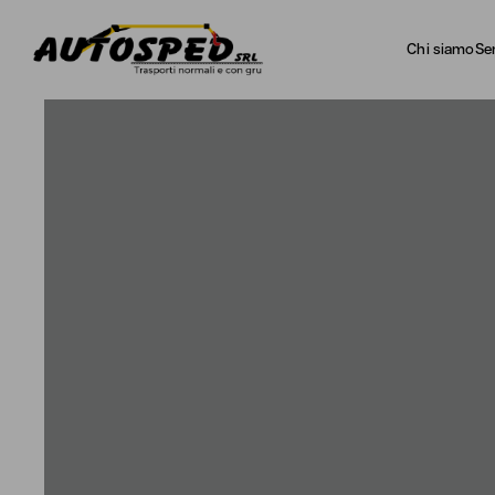
Chi siamo
Ser