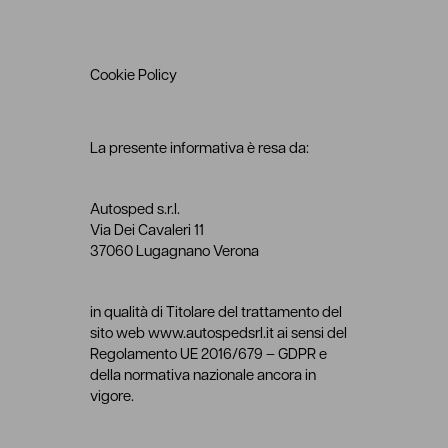
Cookie Policy
La presente informativa è resa da:
Autosped s.r.l.
Via Dei Cavaleri 11
37060 Lugagnano Verona
in qualità di Titolare del trattamento del
sito web www.autospedsrl.it ai sensi del
Regolamento UE 2016/679 – GDPR e
della normativa nazionale ancora in
vigore.