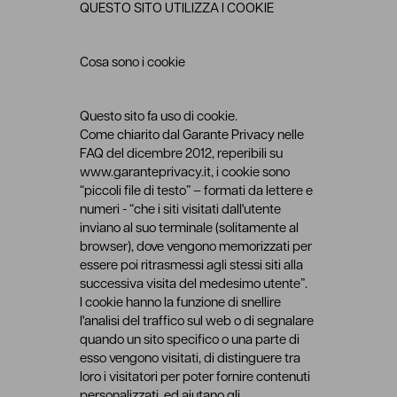
QUESTO SITO UTILIZZA I COOKIE
Cosa sono i cookie
Questo sito fa uso di cookie.
Come chiarito dal Garante Privacy nelle
FAQ del dicembre 2012, reperibili su
www.garanteprivacy.it, i cookie sono
“piccoli file di testo” – formati da lettere e
numeri - “che i siti visitati dall'utente
inviano al suo terminale (solitamente al
browser), dove vengono memorizzati per
essere poi ritrasmessi agli stessi siti alla
successiva visita del medesimo utente”.
I cookie hanno la funzione di snellire
l'analisi del traffico sul web o di segnalare
quando un sito specifico o una parte di
esso vengono visitati, di distinguere tra
loro i visitatori per poter fornire contenuti
personalizzati, ed aiutano gli