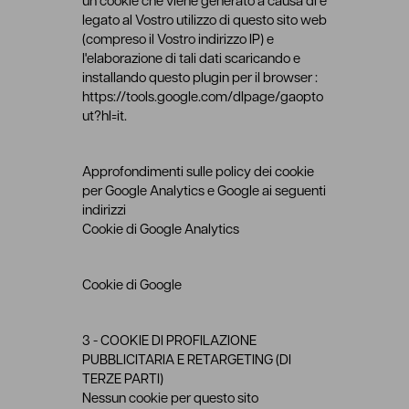
un cookie che viene generato a causa di e
legato al Vostro utilizzo di questo sito web
(compreso il Vostro indirizzo IP) e
l'elaborazione di tali dati scaricando e
installando questo plugin per il browser :
https://tools.google.com/dlpage/gaopto
ut?hl=it.
Approfondimenti sulle policy dei cookie
per Google Analytics e Google ai seguenti
indirizzi
Cookie di Google Analytics
Cookie di Google
3 - COOKIE DI PROFILAZIONE
PUBBLICITARIA E RETARGETING (DI
TERZE PARTI)
Nessun cookie per questo sito